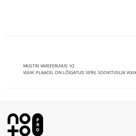
MUSTRI VARIEERUVUS: V2
VUUK: PLAADIL ON LÕIGATUD SERV, SOOVITUSLIK VU