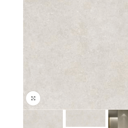
Kliki suurendamiseks