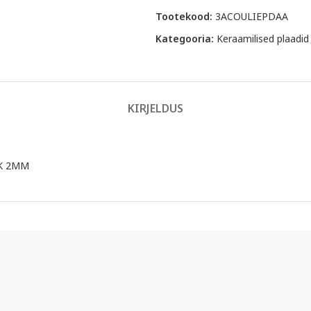
Tootekood:
3ACOULIEPDAA
Kategooria:
Keraamilised plaadid
KIRJELDUS
UK 2MM