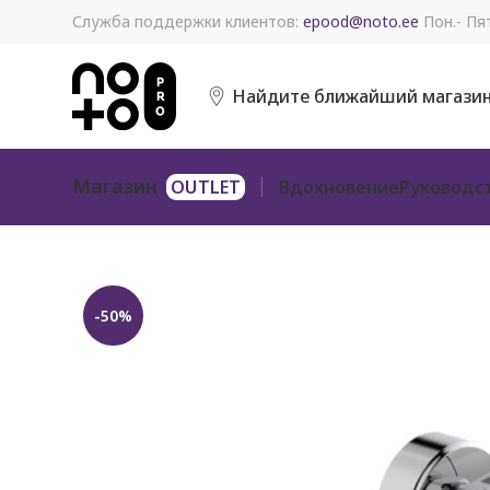
Служба поддержки клиентов:
epood@noto.ee
Пон.- Пят
Найдите ближайший магази
Магазин
Вдохновение
Руководс
-50%