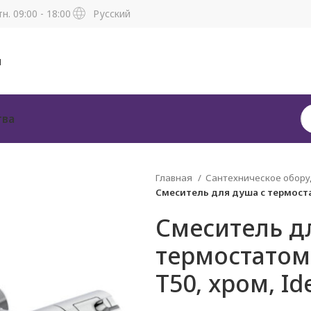
н. 09:00 - 18:00
Русский
н
тва
Главная
Сантехническое обор
Смеситель для душа с термоста
Смеситель д
термостато
T50, хром, Id