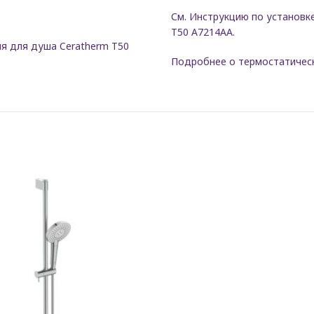
См. Инструкцию по установк
T50 A7214AA.
ля для душа Ceratherm T50
Подробнее о термостатическ