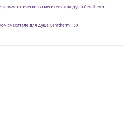
е термостатического смесителя для душа Ceratherm
ом смесителе для душа Ceratherm T50