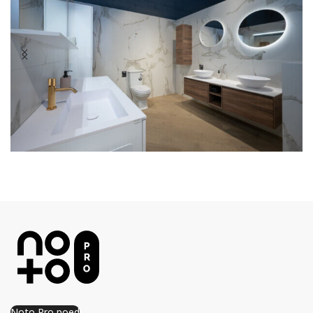
Noto Pro poed