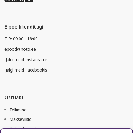
E-poe klienditugi
E-R: 09:00 - 18:00
epood@noto.ee
Jälgi meid Instagramis
Jälgi meid Facebookis
Ostuabi
Tellimine
Makseviisid
Kohaletoimetamine